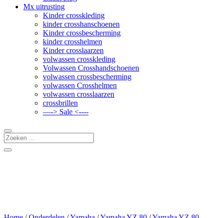
Mx uitrusting
Kinder crosskleding
kinder crosshanschoenen
Kinder crossbescherming
kinder crosshelmen
Kinder crosslaarzen
volwassen crosskleding
Volwassen Crosshandschoenen
volwassen crossbescherming
volwassen Crosshelmen
volwassen crosslaarzen
crossbrillen
—-> Sale <----
Home
/
Onderdelen
/
Yamaha
/
Yamaha YZ 80
/
Yamaha YZ 80