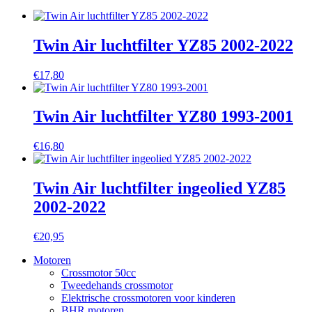
Twin Air luchtfilter YZ85 2002-2022
€
17,80
Twin Air luchtfilter YZ80 1993-2001
€
16,80
Twin Air luchtfilter ingeolied YZ85
2002-2022
€
20,95
Motoren
Crossmotor 50cc
Tweedehands crossmotor
Elektrische crossmotoren voor kinderen
BHR motoren