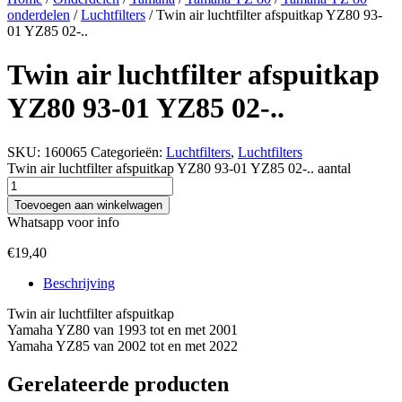
onderdelen
/
Luchtfilters
/ Twin air luchtfilter afspuitkap YZ80 93-
01 YZ85 02-..
Twin air luchtfilter afspuitkap
YZ80 93-01 YZ85 02-..
SKU:
160065
Categorieën:
Luchtfilters
,
Luchtfilters
Twin air luchtfilter afspuitkap YZ80 93-01 YZ85 02-.. aantal
Toevoegen aan winkelwagen
Whatsapp voor info
€
19,40
Beschrijving
Twin air luchtfilter afspuitkap
Yamaha YZ80 van 1993 tot en met 2001
Yamaha YZ85 van 2002 tot en met 2022
Gerelateerde producten