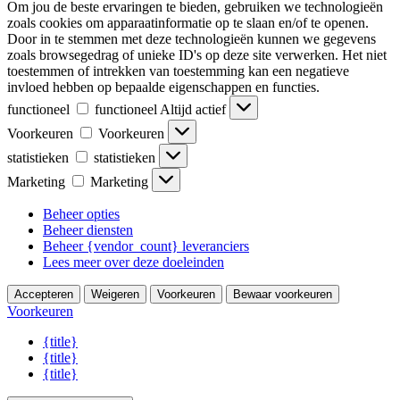
Om jou de beste ervaringen te bieden, gebruiken we technologieën
zoals cookies om apparaatinformatie op te slaan en/of te openen.
Door in te stemmen met deze technologieën kunnen we gegevens
zoals browsegedrag of unieke ID's op deze site verwerken. Het niet
toestemmen of intrekken van toestemming kan een negatieve
invloed hebben op bepaalde eigenschappen en functies.
functioneel
functioneel
Altijd actief
Voorkeuren
Voorkeuren
statistieken
statistieken
Marketing
Marketing
Beheer opties
Beheer diensten
Beheer {vendor_count} leveranciers
Lees meer over deze doeleinden
Accepteren
Weigeren
Voorkeuren
Bewaar voorkeuren
Voorkeuren
{title}
{title}
{title}