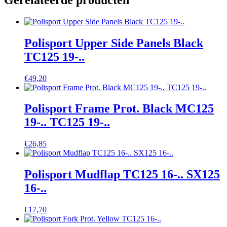
Polisport Upper Side Panels Black
TC125 19-..
€
49,20
Polisport Frame Prot. Black MC125
19-.. TC125 19-..
€
26,85
Polisport Mudflap TC125 16-.. SX125
16-..
€
17,70