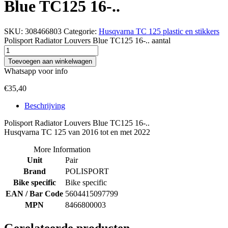
Blue TC125 16-..
SKU:
308466803
Categorie:
Husqvarna TC 125 plastic en stikkers
Polisport Radiator Louvers Blue TC125 16-.. aantal
Toevoegen aan winkelwagen
Whatsapp voor info
€
35,40
Beschrijving
Polisport Radiator Louvers Blue TC125 16-..
Husqvarna TC 125 van 2016 tot en met 2022
More Information
Unit
Pair
Brand
POLISPORT
Bike specific
Bike specific
EAN / Bar Code
5604415097799
MPN
8466800003
Gerelateerde producten