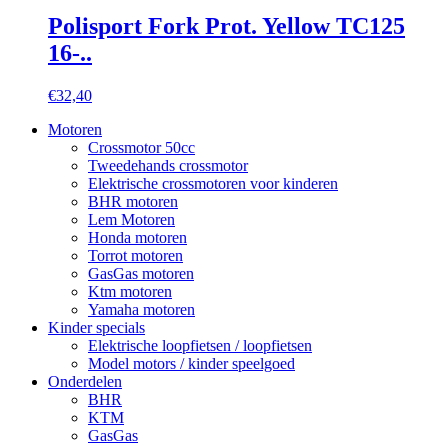
Polisport Fork Prot. Yellow TC125
16-..
€
32,40
Motoren
Crossmotor 50cc
Tweedehands crossmotor
Elektrische crossmotoren voor kinderen
BHR motoren
Lem Motoren
Honda motoren
Torrot motoren
GasGas motoren
Ktm motoren
Yamaha motoren
Kinder specials
Elektrische loopfietsen / loopfietsen
Model motors / kinder speelgoed
Onderdelen
BHR
KTM
GasGas