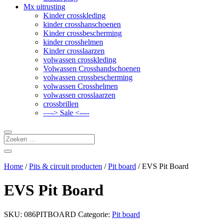
Mx uitrusting
Kinder crosskleding
kinder crosshanschoenen
Kinder crossbescherming
kinder crosshelmen
Kinder crosslaarzen
volwassen crosskleding
Volwassen Crosshandschoenen
volwassen crossbescherming
volwassen Crosshelmen
volwassen crosslaarzen
crossbrillen
—-> Sale <----
Home
/
Pits & circuit producten
/
Pit board
/ EVS Pit Board
EVS Pit Board
SKU:
086PITBOARD
Categorie:
Pit board