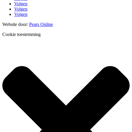
Volgen
Volgen
Volgen
Website door:
Pears Online
Cookie toestemming