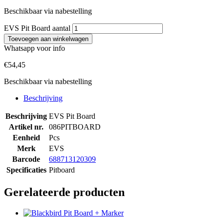
Beschikbaar via nabestelling
EVS Pit Board aantal
Toevoegen aan winkelwagen
Whatsapp voor info
€
54,45
Beschikbaar via nabestelling
Beschrijving
Beschrijving
EVS Pit Board
Artikel nr.
086PITBOARD
Eenheid
Pcs
Merk
EVS
Barcode
688713120309
Specificaties
Pitboard
Gerelateerde producten