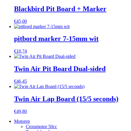
Blackbird Pit Board + Marker
€
45,00
pitbord marker 7-15mm wit
€
10,74
Twin Air Pit Board Dual-sided
€
46,45
Twin Air Lap Board (15/5 seconds)
€
49,80
Motoren
Crossmotor 50cc